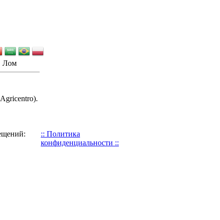
Лом
 Agricentro).
ещений:
:: Политика
конфиденциальности ::