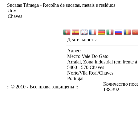
Sucatas Tâmega - Recolha de sucatas, metais e resíduos
Лом
Chaves
Деятельность:
Адрес:
Место Vale Do Gato -
Arraial, Zona Industrial (em frente à
5400 - 570 Chaves
Norte/Vila Real/Chaves
Portugal
Количество пос
:: © 2010 - Все права защищены ::
138.392