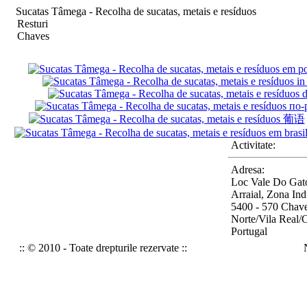
Sucatas Tâmega - Recolha de sucatas, metais e resíduos
Resturi
Chaves
Activitate:
Adresa:
Loc Vale Do Gato
Arraial, Zona Indu
5400 - 570 Chav
Norte/Vila Real/
Portugal
:: © 2010 - Toate drepturile rezervate ::